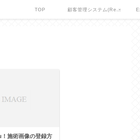
TOP
顧客管理システム(Remember You!)
E
You！施術画像の登録方