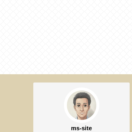
ms-site