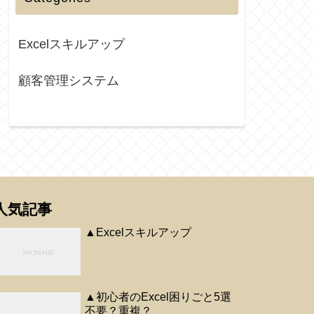
Excelスキルアップ
顧客管理システム
人気記事
▲Excelスキルアップ
▲初心者のExcel困りごと5選
不要？重複？